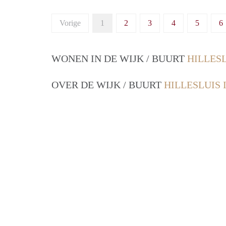
Vorige
1
2
3
4
5
6
WONEN IN DE WIJK / BUURT
HILLES
OVER DE WIJK / BUURT
HILLESLUIS