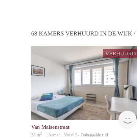
68 KAMERS VERHUURD IN DE WIJK 
VERHUURD
Van Malsenstraat
2
38 m
· 1 kamer · Vanaf ? - Onbepaalde tijd