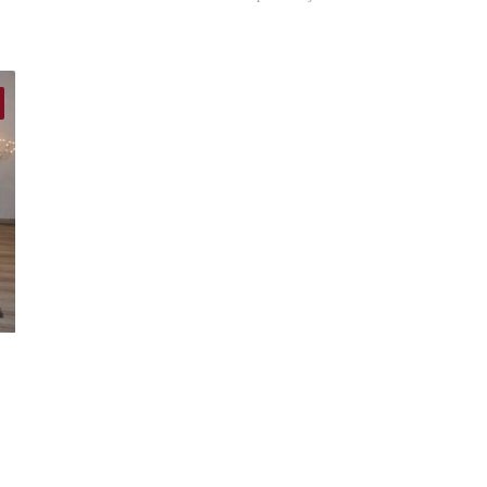
finder