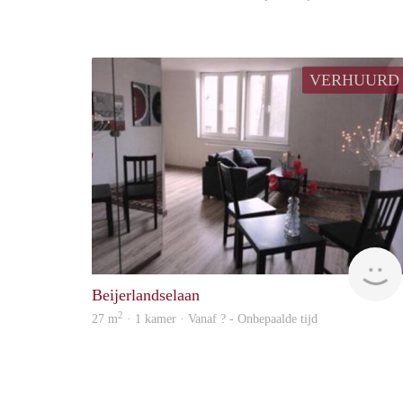
VERHUURD
Beijerlandselaan
2
27 m
· 1 kamer · Vanaf ? - Onbepaalde tijd