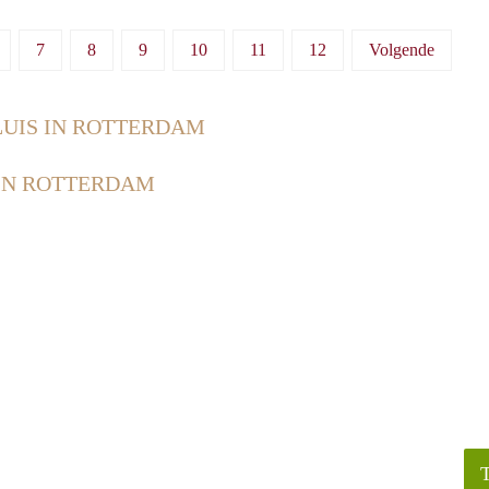
7
8
9
10
11
12
Volgende
LUIS IN ROTTERDAM
 IN ROTTERDAM