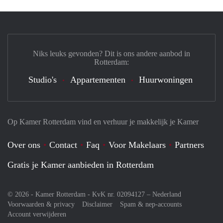
Niks leuks gevonden? Dit is ons andere aanbod in
Rotterdam:
Studio's
Appartementen
Huurwoningen
Op Kamer Rotterdam vind en verhuur je makkelijk je Kamer
Over ons
Contact
Faq
Voor Makelaars
Partners
Gratis je Kamer aanbieden in Rotterdam
© 2026 - Kamer Rotterdam - KvK nr. 02094127 –
Nederland
Voorwaarden & privacy
Disclaimer
Spam & nep-accounts
Account verwijderen