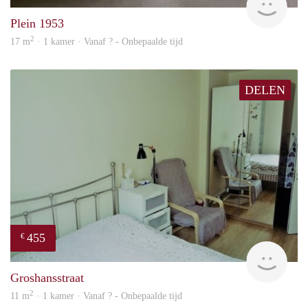
Plein 1953
2
17 m
· 1 kamer · Vanaf ? - Onbepaalde tijd
DELEN
455
€
finde
Groshansstraat
2
11 m
· 1 kamer · Vanaf ? - Onbepaalde tijd