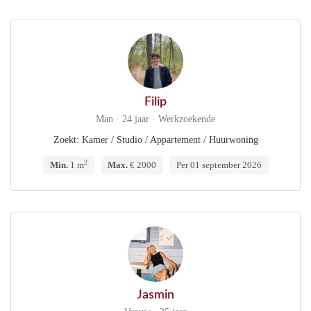
Filip
Man · 24 jaar · Werkzoekende
Zoekt: Kamer / Studio / Appartement / Huurwoning
2
Min.
1 m
Max.
€ 2000
Per 01 september 2026
Jasmin