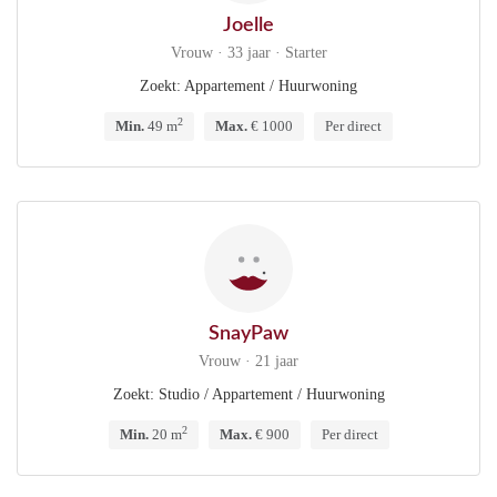
Joelle
Vrouw · 33 jaar · Starter
Zoekt: Appartement / Huurwoning
2
Min.
49 m
Max.
€ 1000
Per direct
SnayPaw
Vrouw · 21 jaar
Zoekt: Studio / Appartement / Huurwoning
2
Min.
20 m
Max.
€ 900
Per direct