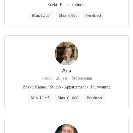
Zoekt: Kamer / Studio
2
Min.
12 m
Max.
€ 800
Per direct
Ana
Vrouw · 26 jaar · Professional
Zoekt: Kamer / Studio / Appartement / Huurwoning
2
Min.
10 m
Max.
€ 1000
Per direct