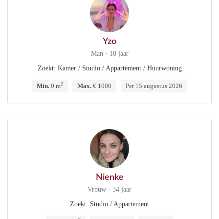
Yzo
Man · 18 jaar
Zoekt: Kamer / Studio / Appartement / Huurwoning
2
Min.
0 m
Max.
€ 1000
Per 15 augustus 2026
Nienke
Vrouw · 34 jaar
Zoekt: Studio / Appartement