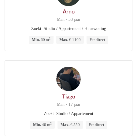
Arno
Man · 33 jaar
Zoekt: Studio / Appartement / Huurwoning
2
Min.
60 m
Max.
€ 1100
Per direct
Tiago
Man · 17 jaar
Zoekt: Studio / Appartement
2
Min.
40 m
Max.
€ 550
Per direct