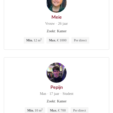
Meie
Vrouw · 26 jaar
Zoekt: Kamer
2
Min.
12 m
Max.
€ 1000
Per direct
Pepijn
Man · 17 jaar · Student
Zoekt: Kamer
2
Min.
10 m
Max.
€ 700
Per direct