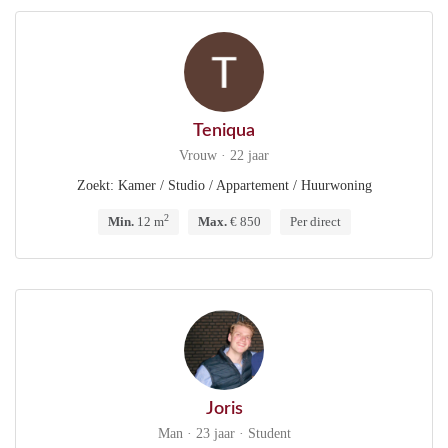
Teniqua
Vrouw · 22 jaar
Zoekt: Kamer / Studio / Appartement / Huurwoning
2
Min.
12 m
Max.
€ 850
Per direct
Joris
Man · 23 jaar · Student