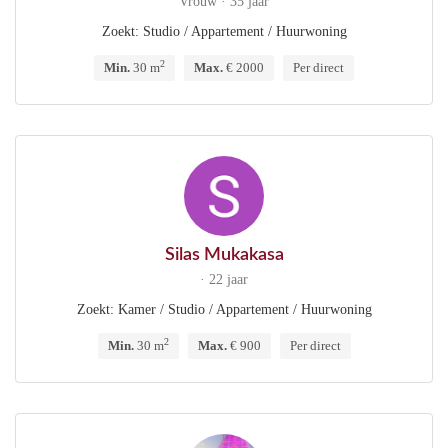
Vrouw · 35 jaar
Zoekt: Studio / Appartement / Huurwoning
2
Min.
30 m
Max.
€ 2000
Per direct
Silas Mukakasa
· 22 jaar
Zoekt: Kamer / Studio / Appartement / Huurwoning
2
Min.
30 m
Max.
€ 900
Per direct