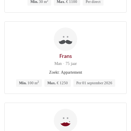
2
Min.
30 m
Max.
€ 1100
Per direct
Frans
Man · 75 jaar
Zoekt: Appartement
2
Min.
100 m
Max.
€ 1250
Per 01 september 2026