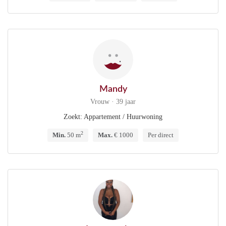
Mandy
Vrouw · 39 jaar
Zoekt: Appartement / Huurwoning
2
Min.
50 m
Max.
€ 1000
Per direct