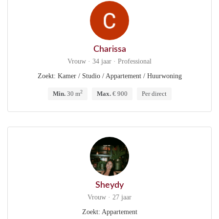
Charissa
Vrouw · 34 jaar · Professional
Zoekt: Kamer / Studio / Appartement / Huurwoning
2
Min.
30 m
Max.
€ 900
Per direct
Sheydy
Vrouw · 27 jaar
Zoekt: Appartement