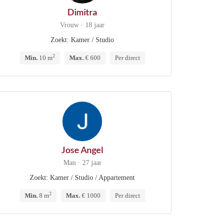
Dimitra
Vrouw · 18 jaar
Zoekt: Kamer / Studio
2
Min.
10 m
Max.
€ 600
Per direct
Jose Angel
Man · 27 jaar
Zoekt: Kamer / Studio / Appartement
2
Min.
8 m
Max.
€ 1000
Per direct