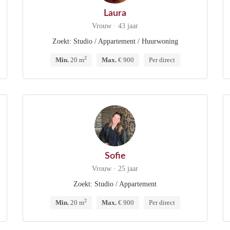
Laura
Vrouw · 43 jaar
Zoekt: Studio / Appartement / Huurwoning
2
Min.
20 m
Max.
€ 900
Per direct
Sofie
Vrouw · 25 jaar
Zoekt: Studio / Appartement
2
Min.
20 m
Max.
€ 900
Per direct