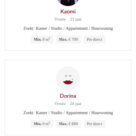
Kaomi
Vrouw · 23 jaar
Zoekt: Kamer / Studio / Appartement / Huurwoning
2
Min.
8 m
Max.
€ 700
Per direct
Dorina
Vrouw · 24 jaar
Zoekt: Kamer / Studio / Appartement / Huurwoning
2
Min.
9 m
Max.
€ 880
Per direct