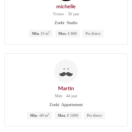
michelle
Vrouw · 30 jaar
Zoekt: Studio
2
Min.
35 m
Max.
€ 800
Per direct
Martin
Man · 44 jaar
Zoekt: Appartement
2
Min.
-40 m
Max.
€ 1000
Per direct