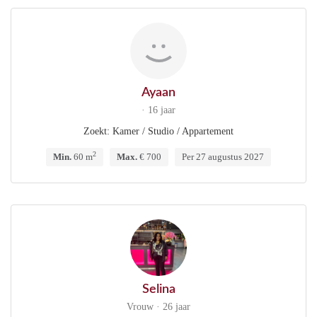
Ayaan
· 16 jaar
Zoekt: Kamer / Studio / Appartement
2
Min.
60 m
Max.
€ 700
Per 27 augustus 2027
Selina
Vrouw · 26 jaar