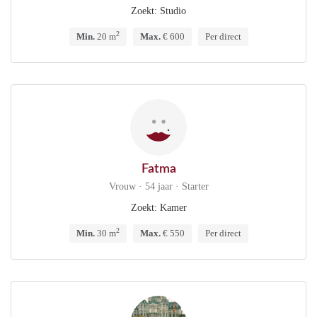
Zoekt: Studio
2
Min.
20 m
Max.
€ 600
Per direct
Fatma
Vrouw · 54 jaar · Starter
Zoekt: Kamer
2
Min.
30 m
Max.
€ 550
Per direct