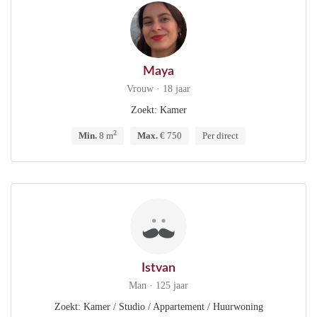
Maya
Vrouw · 18 jaar
Zoekt: Kamer
2
Min.
8 m
Max.
€ 750
Per direct
Istvan
Man · 125 jaar
Zoekt: Kamer / Studio / Appartement / Huurwoning