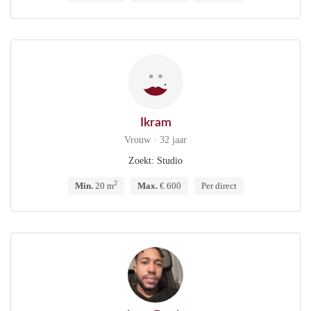
Ikram
Vrouw · 32 jaar
Zoekt: Studio
2
Min.
20 m
Max.
€ 600
Per direct