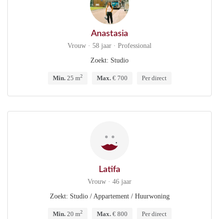
Anastasia
Vrouw · 58 jaar · Professional
Zoekt: Studio
2
Min.
25 m
Max.
€ 700
Per direct
Latifa
Vrouw · 46 jaar
Zoekt: Studio / Appartement / Huurwoning
2
Min.
20 m
Max.
€ 800
Per direct