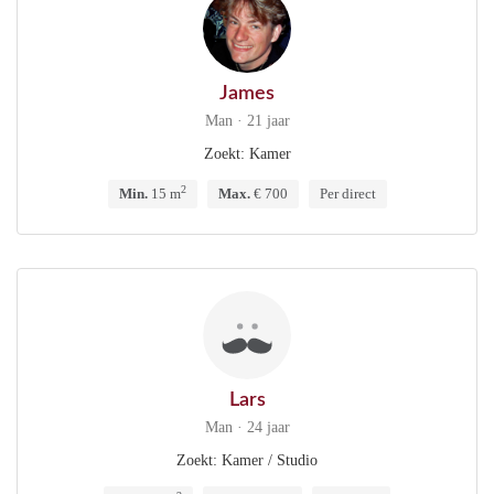
James
Man · 21 jaar
Zoekt: Kamer
2
Min.
15 m
Max.
€ 700
Per direct
Lars
Man · 24 jaar
Zoekt: Kamer / Studio