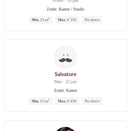
Vrouw · 19 jaar
Zoekt: Kamer / Studio
2
Min.
25 m
Max.
€ 550
Per direct
Salvatore
Man · 23 jaar
Zoekt: Kamer
2
Min.
15 m
Max.
€ 650
Per direct