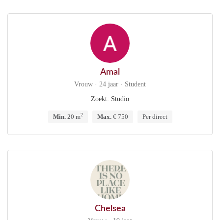
Amal
Vrouw · 24 jaar · Student
Zoekt: Studio
2
Min.
20 m
Max.
€ 750
Per direct
Chelsea