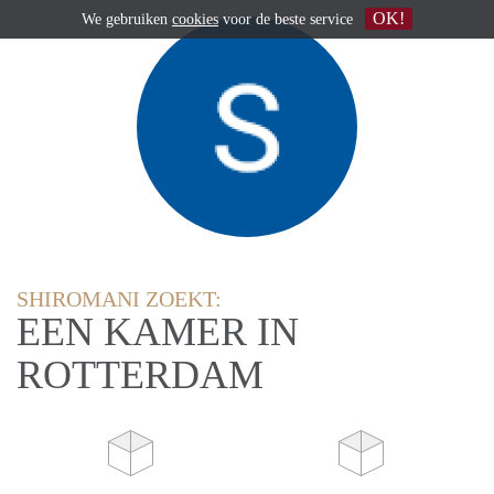
OK!
We gebruiken
cookies
voor de beste service
SHIROMANI ZOEKT:
EEN KAMER IN
ROTTERDAM