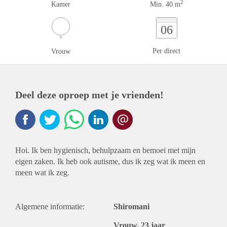
2
Kamer
Min. 40 m
06
Per direct
Vrouw
Deel deze oproep met je vrienden!
Hoi. Ik ben hygienisch, behulpzaam en bemoei met mijn
eigen zaken. Ik heb ook autisme, dus ik zeg wat ik meen en
meen wat ik zeg.
Algemene informatie:
Shiromani
Vrouw, 23 jaar