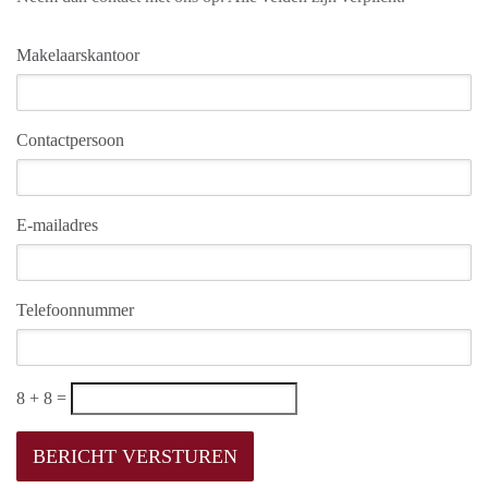
Makelaarskantoor
Contactpersoon
E-mailadres
Telefoonnummer
8 + 8 =