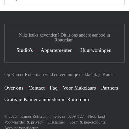
Niks leuks gevonden? Dit is ons andere aanbod in
Rotterdam:
Studio's
Appartementen
Huurwoningen
Op Kamer Rotterdam vind en verhuur je makkelijk je Kamer
Over ons
Contact
Faq
Voor Makelaars
Partners
Gratis je Kamer aanbieden in Rotterdam
© 2026 - Kamer Rotterdam - KvK nr. 02094127 –
Nederland
Voorwaarden & privacy
Disclaimer
Spam & nep-accounts
Account verwijderen