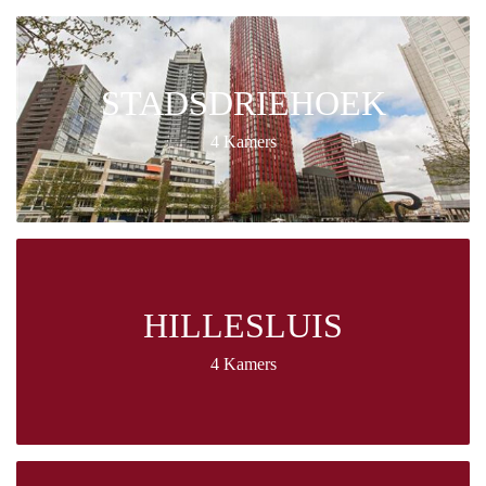
STADSDRIEHOEK
4 Kamers
HILLESLUIS
4 Kamers