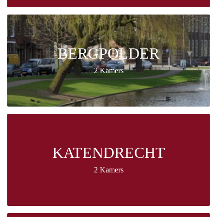
BERGPOLDER
2 Kamers
KATENDRECHT
2 Kamers