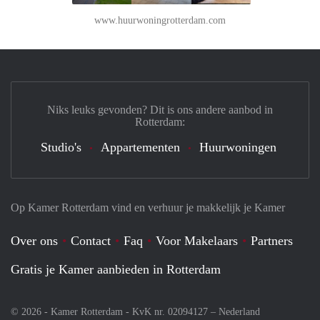
www.huurwoningrotterdam.com
Niks leuks gevonden? Dit is ons andere aanbod in
Rotterdam:
Studio's
Appartementen
Huurwoningen
Op Kamer Rotterdam vind en verhuur je makkelijk je Kamer
Over ons
Contact
Faq
Voor Makelaars
Partners
Gratis je Kamer aanbieden in Rotterdam
© 2026 - Kamer Rotterdam - KvK nr. 02094127 –
Nederland