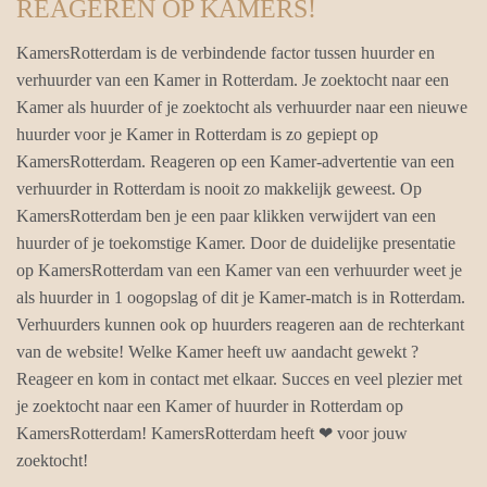
REAGEREN OP KAMERS!
KamersRotterdam is de verbindende factor tussen huurder en
verhuurder van een Kamer in Rotterdam. Je zoektocht naar een
Kamer als huurder of je zoektocht als verhuurder naar een nieuwe
huurder voor je Kamer in Rotterdam is zo gepiept op
KamersRotterdam. Reageren op een Kamer-advertentie van een
verhuurder in Rotterdam is nooit zo makkelijk geweest. Op
KamersRotterdam ben je een paar klikken verwijdert van een
huurder of je toekomstige Kamer. Door de duidelijke presentatie
op KamersRotterdam van een Kamer van een verhuurder weet je
als huurder in 1 oogopslag of dit je Kamer-match is in Rotterdam.
Verhuurders kunnen ook op huurders reageren aan de rechterkant
van de website! Welke Kamer heeft uw aandacht gewekt ?
Reageer en kom in contact met elkaar. Succes en veel plezier met
je zoektocht naar een Kamer of huurder in Rotterdam op
KamersRotterdam! KamersRotterdam heeft ❤ voor jouw
zoektocht!