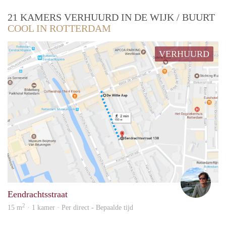
21 KAMERS VERHUURD IN DE WIJK / BUURT
COOL IN ROTTERDAM
VERHUURD
Yann
Eendrachtsstraat
2
15 m
· 1 kamer · Per direct - Bepaalde tijd