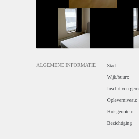
ALGEMENE INFORMATIE
Stad
Wijk/buurt:
Inschrijven gem
Opleverniveau:
Huisgenoten:
Bezichtiging