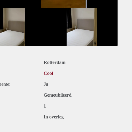
Rotterdam
Cool
eente:
Ja
Gemeubileerd
1
In overleg