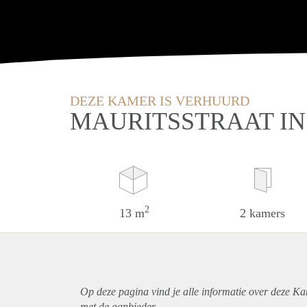
DEZE KAMER IS VERHUURD
MAURITSSTRAAT I
2
13 m
2 kamers
Op deze pagina vind je alle informatie over deze K
met de aanbieder.