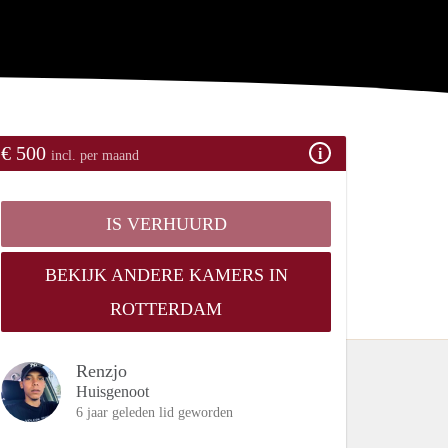
€ 500
incl. per maand
IS VERHUURD
BEKIJK ANDERE KAMERS IN
ROTTERDAM
Renzjo
Huisgenoot
6 jaar geleden lid geworden