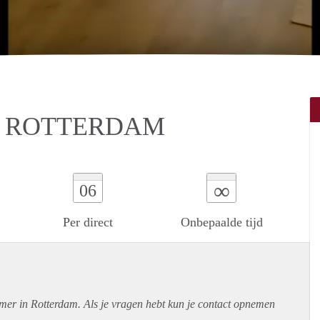
N ROTTERDAM
∞
06
Per direct
Onbepaalde tijd
amer in Rotterdam. Als je vragen hebt kun je contact opnemen