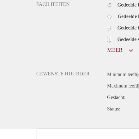
FACILITEITEN
Gedeelde
Gedeelde
Gedeelde t
Gedeelde 
MEER
GEWENSTE HUURDER
Minimum leeftij
Maximum leeftij
Geslacht:
Status: