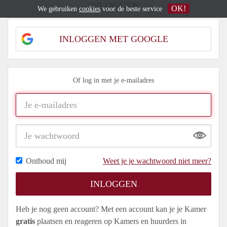
INLOGGEN
OK!
We gebruiken
cookies
voor de beste service
INLOGGEN MET GOOGLE
Of log in met je e-mailadres
Show
Onthoud mij
Weet je je wachtwoord niet meer?
Heb je nog geen account? Met een account kan je je Kamer
gratis
plaatsen en reageren op Kamers en huurders in