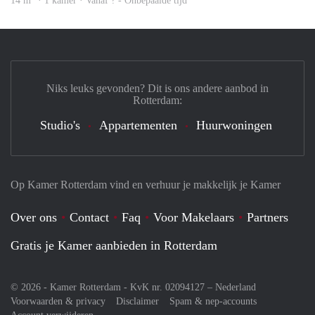
14 m
· 1 kamer · Vanaf ? - Onbepaalde tijd
Niks leuks gevonden? Dit is ons andere aanbod in
Rotterdam:
Studio's
Appartementen
Huurwoningen
Op Kamer Rotterdam vind en verhuur je makkelijk je Kamer
Over ons
Contact
Faq
Voor Makelaars
Partners
Gratis je Kamer aanbieden in Rotterdam
© 2026 - Kamer Rotterdam - KvK nr. 02094127 –
Nederland
Voorwaarden & privacy
Disclaimer
Spam & nep-accounts