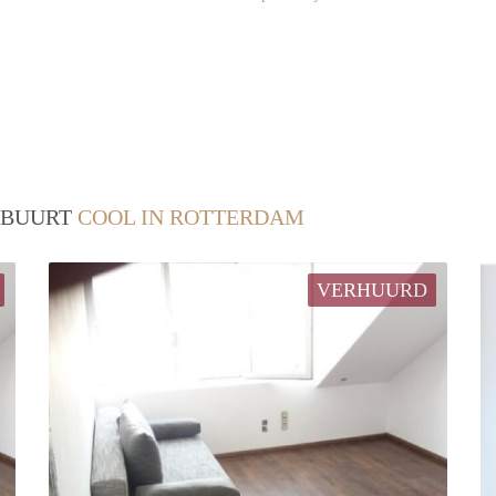
/ BUURT
COOL IN ROTTERDAM
VERHUURD