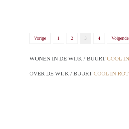
Vorige
1
2
3
4
Volgende
WONEN IN DE WIJK / BUURT
COOL I
OVER DE WIJK / BUURT
COOL IN RO