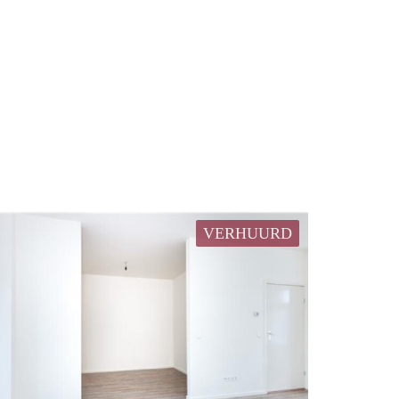
VERHUURD