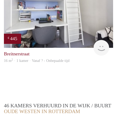
445
€
finde
Breitnerstraat
2
16 m
· 1 kamer · Vanaf ? - Onbepaalde tijd
46 KAMERS VERHUURD IN DE WIJK / BUURT
OUDE WESTEN IN ROTTERDAM