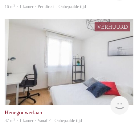
2
16 m
· 1 kamer · Per direct - Onbepaalde tijd
VERHUURD
rent
Henegouwerlaan
2
37 m
· 1 kamer · Vanaf ? - Onbepaalde tijd