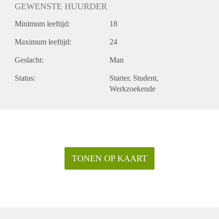
GEWENSTE HUURDER
Minimum leeftijd:
18
Maximum leeftijd:
24
Geslacht:
Man
Status:
Starter
Student
Werkzoekende
TONEN OP KAART