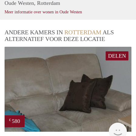
Oude Westen, Rotterdam
Meer informatie over wonen in Oude Westen
ANDERE KAMERS IN
ROTTERDAM
ALS
ALTERNATIEF VOOR DEZE LOCATIE
DELEN
580
€
Woni