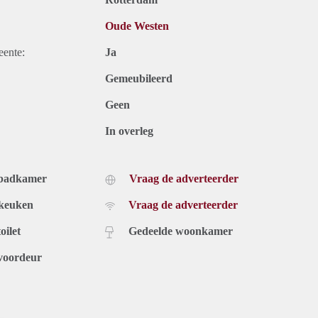
Oude Westen
eente:
Ja
Gemeubileerd
Geen
In overleg
 badkamer
Vraag de adverteerder
 keuken
Vraag de adverteerder
oilet
Gedeelde woonkamer
voordeur