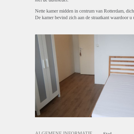
Nette kamer midden in centrum van Rotterdam, dicht
De kamer bevind zich aan de straatkant waardoor u u
ALGEMENE INFORMATIE
Stad