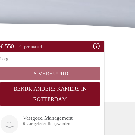
€ 550
incl. per maand
borg
IS VERHUURD
BEKIJK ANDERE KAMERS IN
ROTTERDAM
Vastgoed Management
6 jaar geleden lid geworden