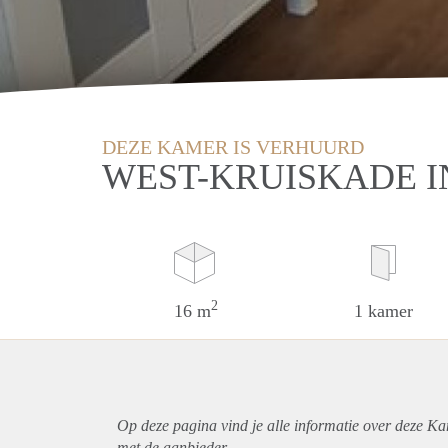
DEZE KAMER IS VERHUURD
WEST-KRUISKADE 
2
16 m
1 kamer
Op deze pagina vind je alle informatie over deze K
met de aanbieder.