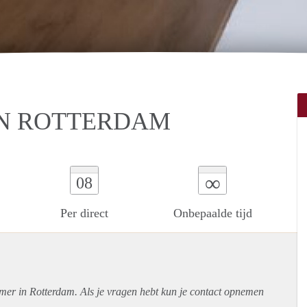
IN ROTTERDAM
∞
08
Per direct
Onbepaalde tijd
amer in Rotterdam. Als je vragen hebt kun je contact opnemen