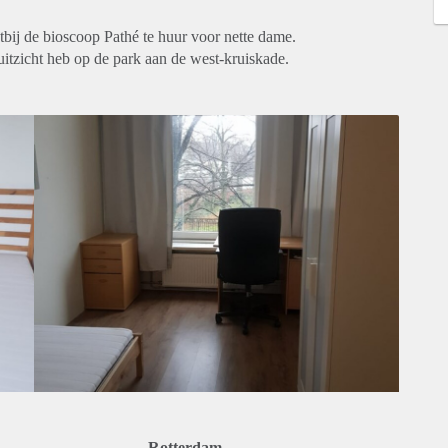
bij de bioscoop Pathé te huur voor nette dame.
itzicht heb op de park aan de west-kruiskade.
Rotterdam