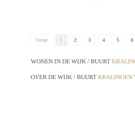
Vorige
1
2
3
4
5
6
WONEN IN DE WIJK / BUURT
KRALIN
OVER DE WIJK / BUURT
KRALINGEN 