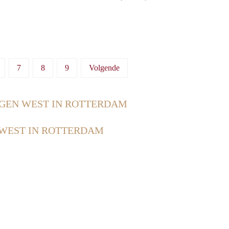
7
8
9
Volgende
GEN WEST IN ROTTERDAM
WEST IN ROTTERDAM