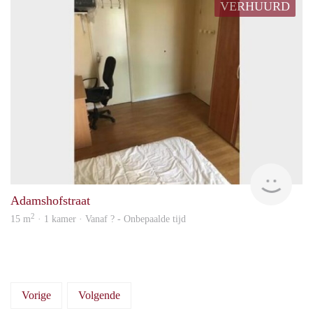
VERHUURD
finde
Adamshofstraat
2
15 m
· 1 kamer · Vanaf ? - Onbepaalde tijd
Vorige
Volgende