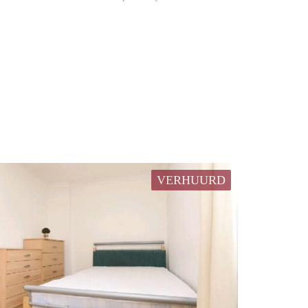
VERHUURD