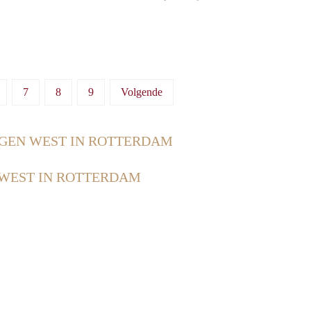
7
8
9
Volgende
GEN WEST IN ROTTERDAM
WEST IN ROTTERDAM