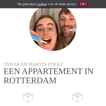
OK!
We gebruiken
cookies
voor de beste service
TAMAR EN MARTIN ZOEKT:
EEN APPARTEMENT IN
ROTTERDAM