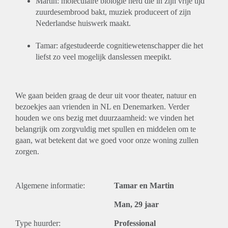
Martin: moleculaire biologie nerd die in zijn vrije tijd
zuurdesembrood bakt, muziek produceert of zijn
Nederlandse huiswerk maakt.
Tamar: afgestudeerde cognitiewetenschapper die het
liefst zo veel mogelijk danslessen meepikt.
We gaan beiden graag de deur uit voor theater, natuur en
bezoekjes aan vrienden in NL en Denemarken. Verder
houden we ons bezig met duurzaamheid: we vinden het
belangrijk om zorgvuldig met spullen en middelen om te
gaan, wat betekent dat we goed voor onze woning zullen
zorgen.
Algemene informatie:
Tamar en Martin
Man, 29 jaar
Type huurder:
Professional