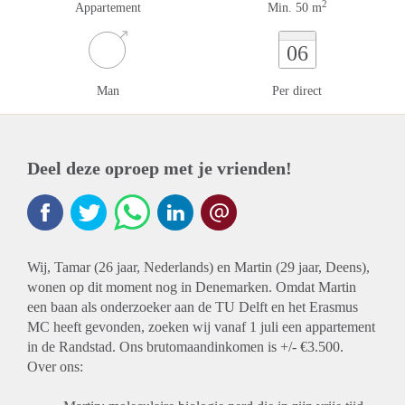
2
Appartement
Min. 50 m
06
Man
Per direct
Deel deze oproep met je vrienden!
Wij, Tamar (26 jaar, Nederlands) en Martin (29 jaar, Deens),
wonen op dit moment nog in Denemarken. Omdat Martin
een baan als onderzoeker aan de TU Delft en het Erasmus
MC heeft gevonden, zoeken wij vanaf 1 juli een appartement
in de Randstad. Ons brutomaandinkomen is +/- €3.500.
Over ons: