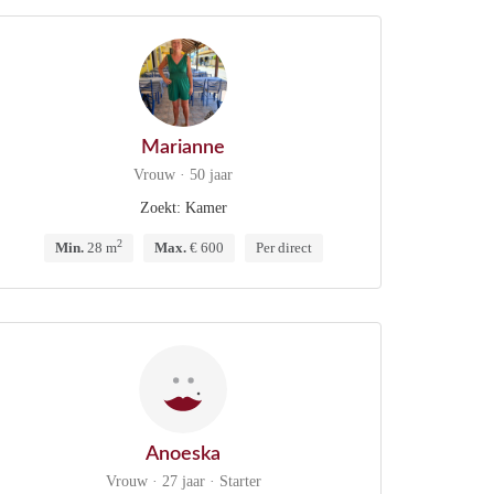
Marianne
Vrouw · 50 jaar
Zoekt: Kamer
2
Min.
28 m
Max.
€ 600
Per direct
Anoeska
Vrouw · 27 jaar · Starter