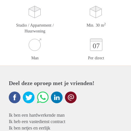
2
Studio / Appartement /
Min. 30 m
Huurwoning
07
Man
Per direct
Deel deze oproep met je vrienden!
Ik ben een hardwerkende man
Ik heb een vastedienst contract
Ik ben netjes en eerlijk