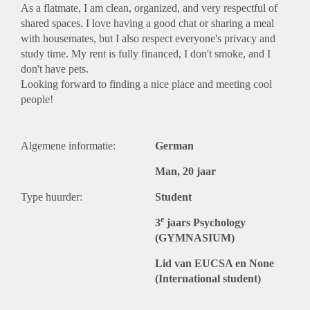
As a flatmate, I am clean, organized, and very respectful of
shared spaces. I love having a good chat or sharing a meal
with housemates, but I also respect everyone's privacy and
study time. My rent is fully financed, I don't smoke, and I
don't have pets.
Looking forward to finding a nice place and meeting cool
people!
Algemene informatie:
German
Man, 20 jaar
Type huurder:
Student
e
3
jaars Psychology
(GYMNASIUM)
Lid van EUCSA en None
(International student)