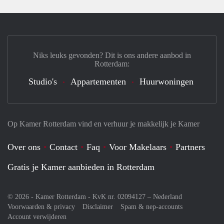
Niks leuks gevonden? Dit is ons andere aanbod in
Rotterdam:
Studio's
Appartementen
Huurwoningen
Op Kamer Rotterdam vind en verhuur je makkelijk je Kamer
Over ons
Contact
Faq
Voor Makelaars
Partners
Gratis je Kamer aanbieden in Rotterdam
© 2026 - Kamer Rotterdam - KvK nr. 02094127 –
Nederland
Voorwaarden & privacy
Disclaimer
Spam & nep-accounts
Account verwijderen