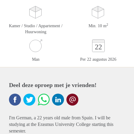
2
Kamer / Studio / Appartement /
Min. 10 m
Huurwoning
22
Man
Per 22 augustus 2026
Deel deze oproep met je vrienden!
I'm German, a 22 years old male from Spain. I will be
studying at the Erasmus University College starting this
semester.