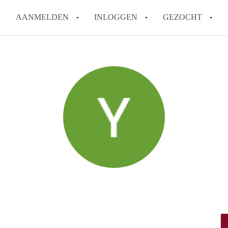
AANMELDEN
INLOGGEN
GEZOCHT
Moet ik mij inschrijven bij de
Rotterdam?
Hoe groot is de kans dat ik sn
Wat kost een studentenkamer g
In welke wijken van Rotterdam 
Hoe vind ik een kamer in Rott
Alle veelgestelde vragen