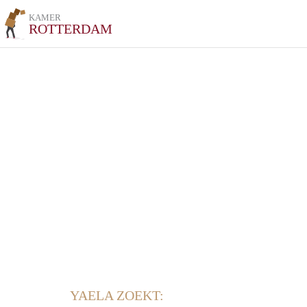
KAMER
ROTTERDAM
YAELA ZOEKT: