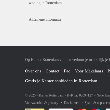
woning in Rotterdam.
Algemene informatie:
Op Kamer Rotterdam vind en verhuur je makkelijk je
Over ons
Contact
Faq
Voor Makelaars
P
Gratis je Kamer aanbieden in Rotterdam
© 2026 - Kamer Rotterdam - KvK nr. 02094127 –
Nederlan
Voorwaarden & privacy
Disclaimer
Spam & nep-acco