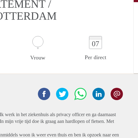
RTEMENT /
OTTERDAM
07
Per direct
Vrouw
Ik werk in het ziekenhuis als privacy officer en ga daarnaast
n mijn vrije tijd doe ik graag aan hardlopen of fietsen. Met
 Inmiddels woon ik weer even thuis en ben ik opzoek naar een