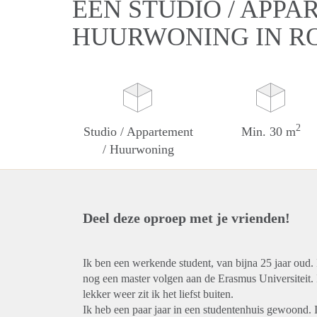
EEN STUDIO / APPA
HUURWONING IN R
2
Studio / Appartement
Min. 30 m
/ Huurwoning
Deel deze oproep met je vrienden!
Ik ben een werkende student, van bijna 25 jaar oud. 
nog een master volgen aan de Erasmus Universiteit. I
lekker weer zit ik het liefst buiten.
Ik heb een paar jaar in een studentenhuis gewoond.