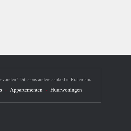
gevonden? Dit is ons andere aanbod in Rotterdam:
's
Appartementen
Huurwoningen