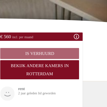
€ 560
incl. per maand
IS VERHUURD
BEKIJK ANDERE KAMERS IN
ROTTERDAM
rent
2 jaar geleden lid geworden