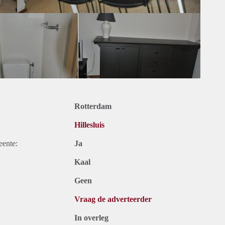
Rotterdam
Hillesluis
eente:
Ja
Kaal
Geen
Vraag de adverteerder
In overleg