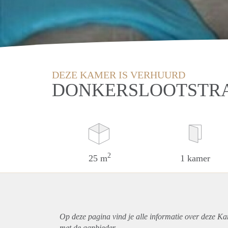
DEZE KAMER IS VERHUURD
DONKERSLOOTSTRA
2
25 m
1 kamer
Op deze pagina vind je alle informatie over deze K
met de aanbieder.