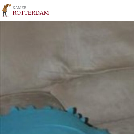
KAMER
ROTTERDAM