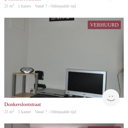
2
25 m
· 1 kamer · Vanaf ? - Onbepaalde tijd
VERHUURD
rent
Donkerslootstraat
2
25 m
· 1 kamer · Vanaf ? - Onbepaalde tijd