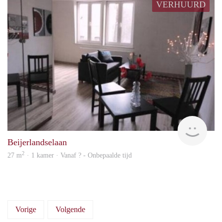
VERHUURD
rent
Beijerlandselaan
2
27 m
· 1 kamer · Vanaf ? - Onbepaalde tijd
Vorige
Volgende