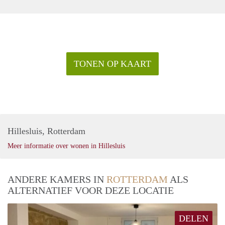
TONEN OP KAART
Hillesluis, Rotterdam
Meer informatie over wonen in Hillesluis
ANDERE KAMERS IN
ROTTERDAM
ALS
ALTERNATIEF VOOR DEZE LOCATIE
DELEN