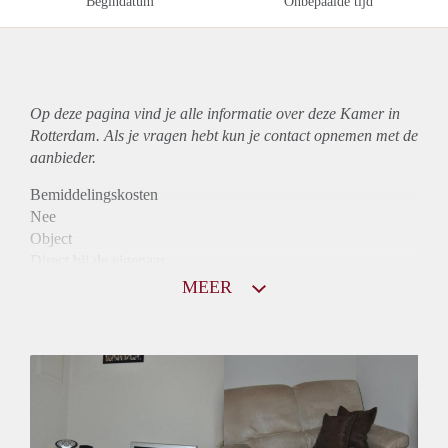
Begindatum
Onbepaalde tijd
Op deze pagina vind je alle informatie over deze Kamer in
Rotterdam. Als je vragen hebt kun je contact opnemen met de
aanbieder.
Bemiddelingskosten
Nee
Object
Direct bij de eigenaar
Borg
MEER
550
Garantiestelling
Mogelijk
Huurtoeslag
Mogelijk
Inkomen eis
2,8 X Maandhuur Bruto