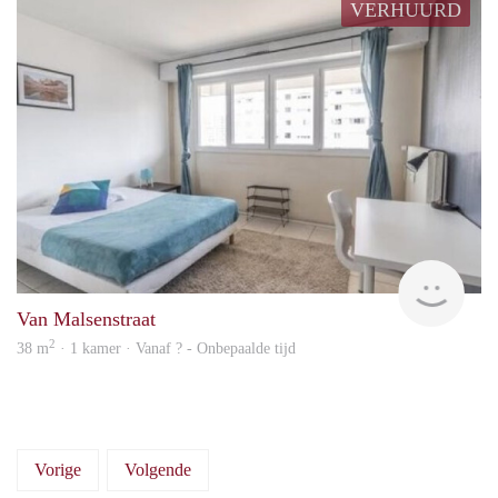
VERHUURD
rent
Van Malsenstraat
2
38 m
· 1 kamer · Vanaf ? - Onbepaalde tijd
Vorige
Volgende