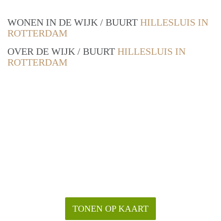
WONEN IN DE WIJK / BUURT
HILLESLUIS IN
ROTTERDAM
OVER DE WIJK / BUURT
HILLESLUIS IN
ROTTERDAM
TONEN OP KAART