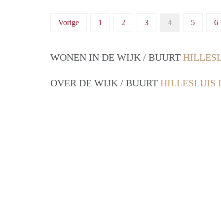
Vorige
1
2
3
4
5
6
WONEN IN DE WIJK / BUURT
HILLES
OVER DE WIJK / BUURT
HILLESLUIS