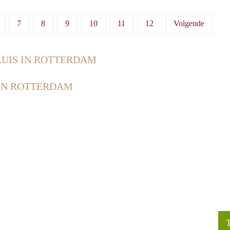
7
8
9
10
11
12
Volgende
LUIS IN ROTTERDAM
 IN ROTTERDAM