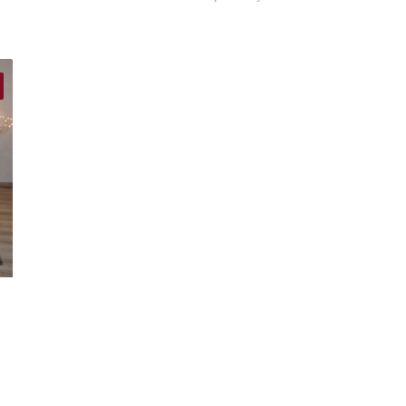
finder