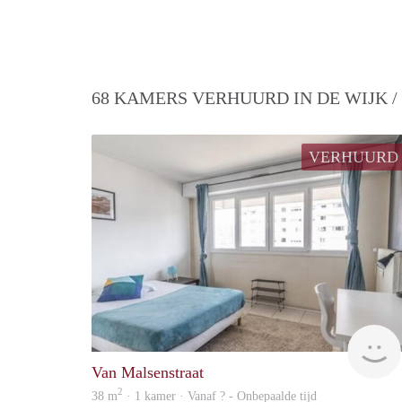
68 KAMERS VERHUURD IN DE WIJK 
VERHUURD
Van Malsenstraat
2
38 m
· 1 kamer · Vanaf ? - Onbepaalde tijd