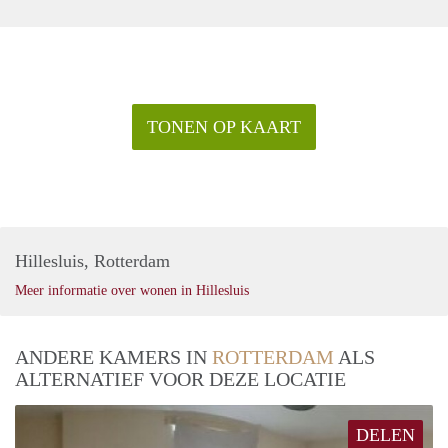
TONEN OP KAART
Hillesluis, Rotterdam
Meer informatie over wonen in Hillesluis
ANDERE KAMERS IN
ROTTERDAM
ALS
ALTERNATIEF VOOR DEZE LOCATIE
DELEN