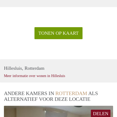
TONEN OP KAART
Hillesluis, Rotterdam
Meer informatie over wonen in Hillesluis
ANDERE KAMERS IN
ROTTERDAM
ALS
ALTERNATIEF VOOR DEZE LOCATIE
DELEN