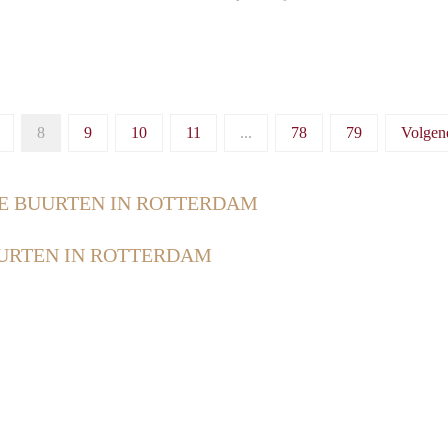
8
9
10
11
...
78
79
Volgen
E BUURTEN IN ROTTERDAM
URTEN IN ROTTERDAM