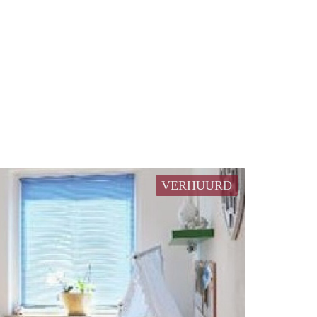
VERHUURD