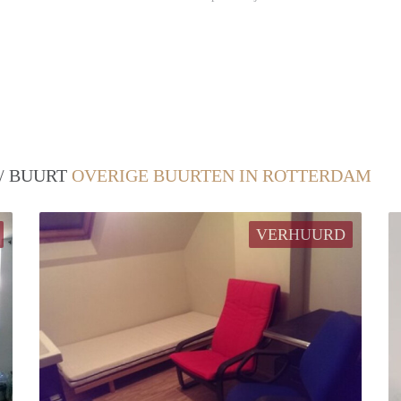
 / BUURT
OVERIGE BUURTEN IN ROTTERDAM
VERHUURD