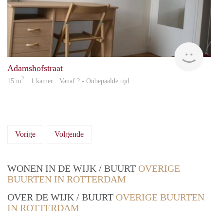
rent
Adamshofstraat
2
15 m
· 1 kamer · Vanaf ? - Onbepaalde tijd
Vorige
Volgende
WONEN IN DE WIJK / BUURT
OVERIGE
BUURTEN IN ROTTERDAM
OVER DE WIJK / BUURT
OVERIGE BUURTEN
IN ROTTERDAM