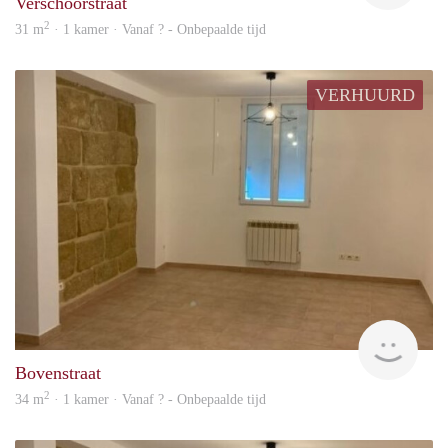
Verschoorstraat
2
31 m
· 1 kamer · Vanaf ? - Onbepaalde tijd
VERHUURD
rent
Bovenstraat
2
34 m
· 1 kamer · Vanaf ? - Onbepaalde tijd