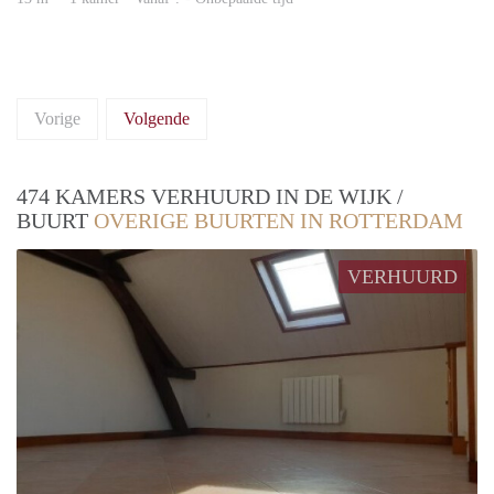
Vorige
Volgende
474 KAMERS VERHUURD IN DE WIJK /
BUURT
OVERIGE BUURTEN IN ROTTERDAM
VERHUURD