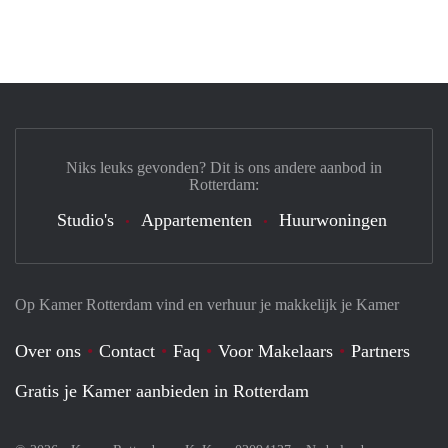
Niks leuks gevonden? Dit is ons andere aanbod in
Rotterdam:
Studio's
Appartementen
Huurwoningen
Op Kamer Rotterdam vind en verhuur je makkelijk je Kamer
Over ons
Contact
Faq
Voor Makelaars
Partners
Gratis je Kamer aanbieden in Rotterdam