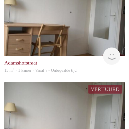
rent
Adamshofstraat
2
15 m
· 1 kamer · Vanaf ? - Onbepaalde tijd
VERHUURD