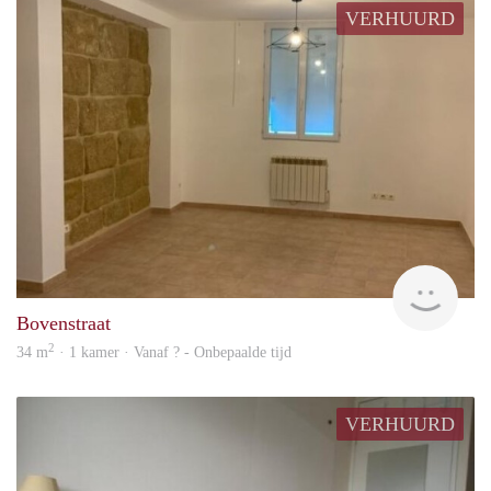
VERHUURD
rent
Bovenstraat
2
34 m
· 1 kamer · Vanaf ? - Onbepaalde tijd
VERHUURD