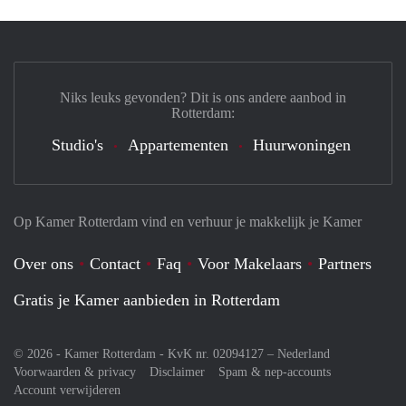
Niks leuks gevonden? Dit is ons andere aanbod in
Rotterdam:
Studio's
Appartementen
Huurwoningen
Op Kamer Rotterdam vind en verhuur je makkelijk je Kamer
Over ons
Contact
Faq
Voor Makelaars
Partners
Gratis je Kamer aanbieden in Rotterdam
© 2026 - Kamer Rotterdam - KvK nr. 02094127 –
Nederland
Voorwaarden & privacy
Disclaimer
Spam & nep-accounts
Account verwijderen