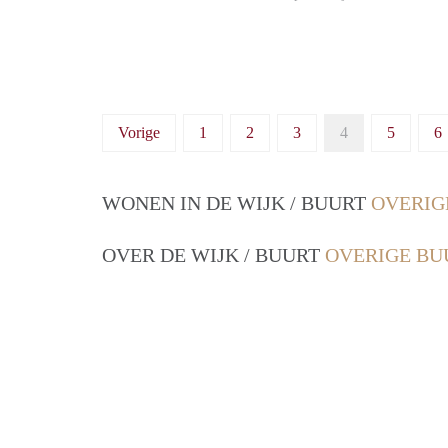
Vorige
1
2
3
4
5
6
WONEN IN DE WIJK / BUURT
OVERIG
OVER DE WIJK / BUURT
OVERIGE BU