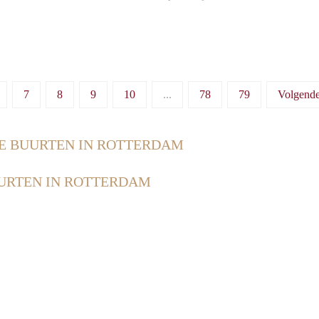
7
8
9
10
...
78
79
Volgend
E BUURTEN IN ROTTERDAM
URTEN IN ROTTERDAM