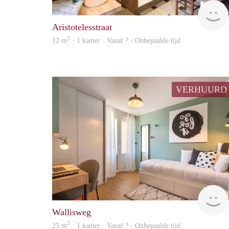
Aristotelesstraat
2
12 m
· 1 kamer · Vanaf ? - Onbepaalde tijd
VERHUURD
Wallisweg
2
25 m
· 1 kamer · Vanaf ? - Onbepaalde tijd