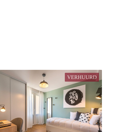
VERHUURD