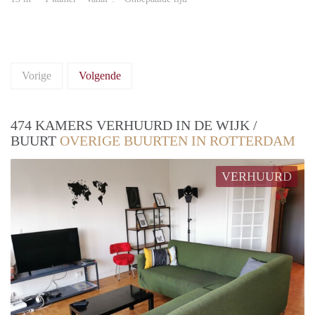
Vorige
Volgende
474 KAMERS VERHUURD IN DE WIJK /
BUURT
OVERIGE BUURTEN IN ROTTERDAM
VERHUURD