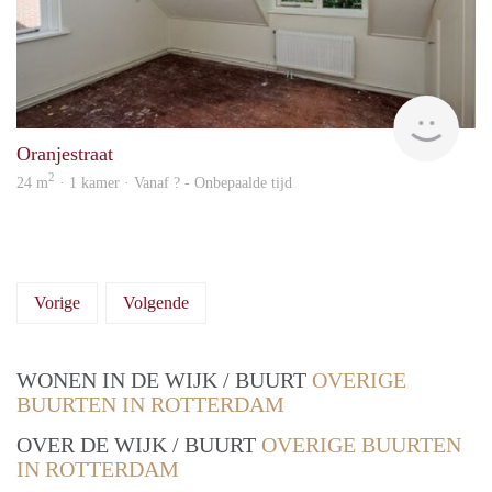
rent
Oranjestraat
2
24 m
· 1 kamer · Vanaf ? - Onbepaalde tijd
Vorige
Volgende
WONEN IN DE WIJK / BUURT
OVERIGE
BUURTEN IN ROTTERDAM
OVER DE WIJK / BUURT
OVERIGE BUURTEN
IN ROTTERDAM