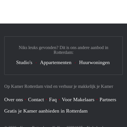
Niks leuks gevonden? Dit is ons andere aanbod in
Rotterdam:
Studio's
Appartementen
Huurwoningen
Op Kamer Rotterdam vind en verhuur je makkelijk je Kamer
Over ons
Contact
Faq
Voor Makelaars
Partners
Gratis je Kamer aanbieden in Rotterdam