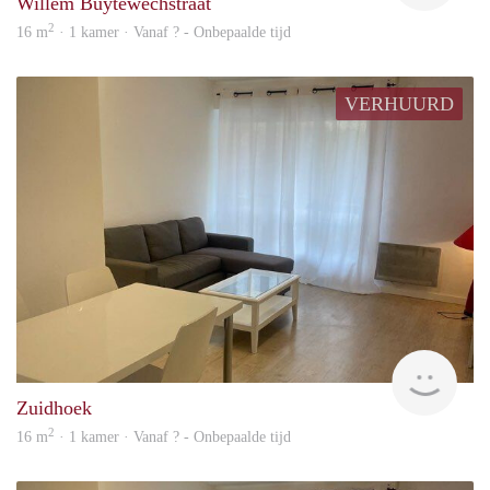
Willem Buytewechstraat
2
16 m
· 1 kamer · Vanaf ? - Onbepaalde tijd
VERHUURD
finde
Zuidhoek
2
16 m
· 1 kamer · Vanaf ? - Onbepaalde tijd