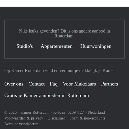
Niks leuks gevonden? Dit is ons andere aanbod in
Rotterdam:
Studio's
Appartementen
Huurwoningen
Op Kamer Rotterdam vind en verhuur je makkelijk je Kamer
Over ons
Contact
Faq
Voor Makelaars
Partners
Gratis je Kamer aanbieden in Rotterdam
© 2026 - Kamer Rotterdam - KvK nr. 02094127 –
Nederland
Voorwaarden & privacy
Disclaimer
Spam & nep-accounts
Account verwijderen