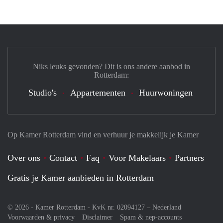
Niks leuks gevonden? Dit is ons andere aanbod in
Rotterdam:
Studio's
Appartementen
Huurwoningen
Op Kamer Rotterdam vind en verhuur je makkelijk je Kamer
Over ons
Contact
Faq
Voor Makelaars
Partners
Gratis je Kamer aanbieden in Rotterdam
© 2026 - Kamer Rotterdam - KvK nr. 02094127 –
Nederland
Voorwaarden & privacy
Disclaimer
Spam & nep-accounts