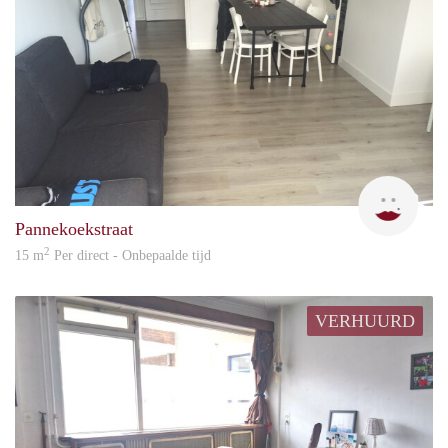
Robi
Pannekoekstraat
2
15 m
Per direct - Onbepaalde tijd
VERHUURD