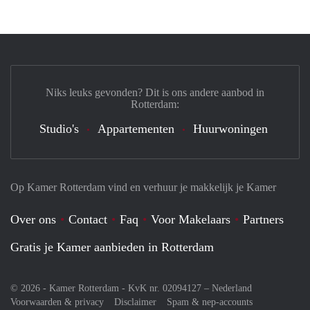
Niks leuks gevonden? Dit is ons andere aanbod in
Rotterdam:
Studio's
Appartementen
Huurwoningen
Op Kamer Rotterdam vind en verhuur je makkelijk je Kamer
Over ons
Contact
Faq
Voor Makelaars
Partners
Gratis je Kamer aanbieden in Rotterdam
© 2026 - Kamer Rotterdam - KvK nr. 02094127 –
Nederland
Voorwaarden & privacy
Disclaimer
Spam & nep-accounts