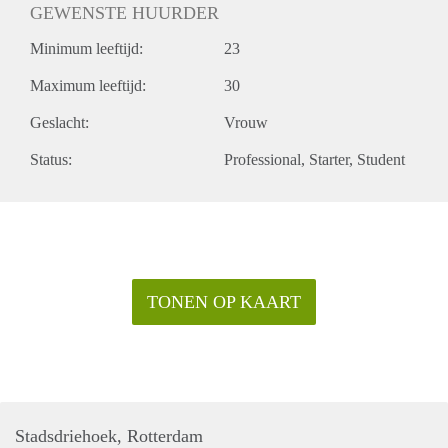
GEWENSTE HUURDER
Minimum leeftijd:
23
Maximum leeftijd:
30
Geslacht:
Vrouw
Status:
Professional
Starter
Student
TONEN OP KAART
Stadsdriehoek, Rotterdam