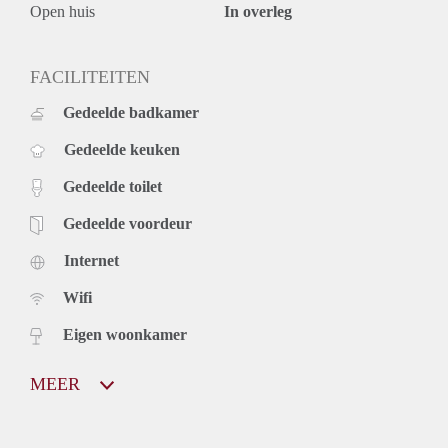
Open huis
In overleg
FACILITEITEN
Gedeelde badkamer
Gedeelde keuken
Gedeelde toilet
Gedeelde voordeur
Internet
Wifi
Eigen woonkamer
MEER