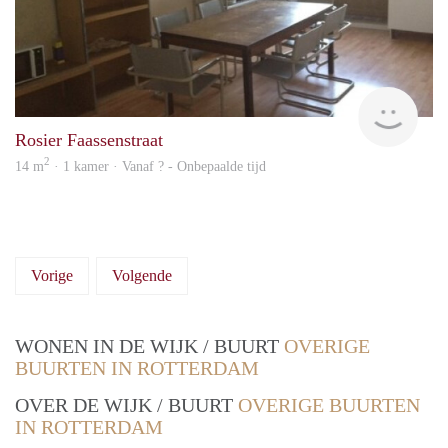
rent
Rosier Faassenstraat
2
14 m
· 1 kamer · Vanaf ? - Onbepaalde tijd
Vorige
Volgende
WONEN IN DE WIJK / BUURT
OVERIGE
BUURTEN IN ROTTERDAM
OVER DE WIJK / BUURT
OVERIGE BUURTEN
IN ROTTERDAM