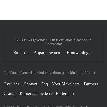
Niks leuks gevonden? Dit is ons andere aanbod in
Rotterdam:
Studio's
Appartementen
Huurwoningen
Op Kamer Rotterdam vind en verhuur je makkelijk je Kamer
Over ons
Contact
Faq
Voor Makelaars
Partners
Gratis je Kamer aanbieden in Rotterdam