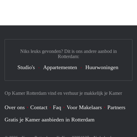
Niks leuks gevonden? Dit is ons andere aanbod in
Rotterdam:
Studio's
Appartementen
Huurwoningen
Op Kamer Rotterdam vind en verhuur je makkelijk je Kamer
Over ons
Contact
Faq
Voor Makelaars
Partners
Gratis je Kamer aanbieden in Rotterdam