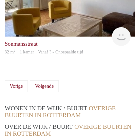
finde
Sonmansstraat
2
32 m
· 1 kamer · Vanaf ? - Onbepaalde tijd
Vorige
Volgende
WONEN IN DE WIJK / BUURT
OVERIGE
BUURTEN IN ROTTERDAM
OVER DE WIJK / BUURT
OVERIGE BUURTEN
IN ROTTERDAM