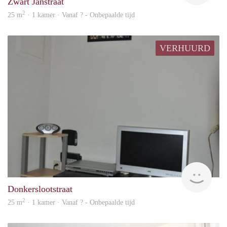
Zwart Janstraat
2
25 m
· 1 kamer · Vanaf ? - Onbepaalde tijd
VERHUURD
finde
Donkerslootstraat
2
25 m
· 1 kamer · Vanaf ? - Onbepaalde tijd