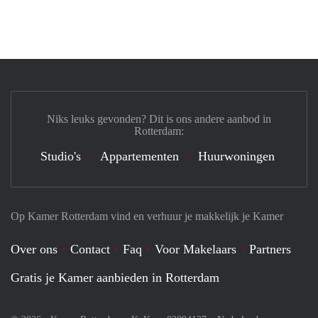
Niks leuks gevonden? Dit is ons andere aanbod in
Rotterdam:
Studio's
Appartementen
Huurwoningen
Op Kamer Rotterdam vind en verhuur je makkelijk je Kamer
Over ons
Contact
Faq
Voor Makelaars
Partners
Gratis je Kamer aanbieden in Rotterdam