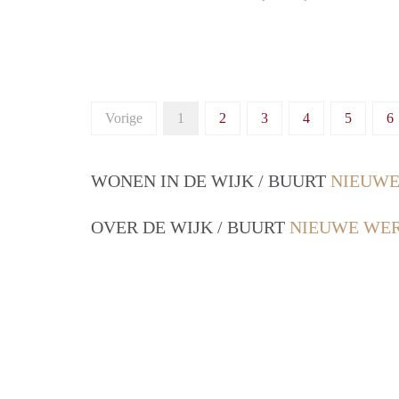
Vorige
1
2
3
4
5
6
WONEN IN DE WIJK / BUURT
NIEUWE
OVER DE WIJK / BUURT
NIEUWE WER