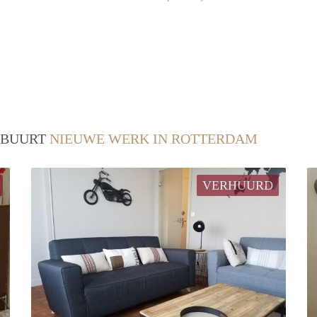
/ BUURT
NIEUWE WERK IN ROTTERDAM
VERHUURD