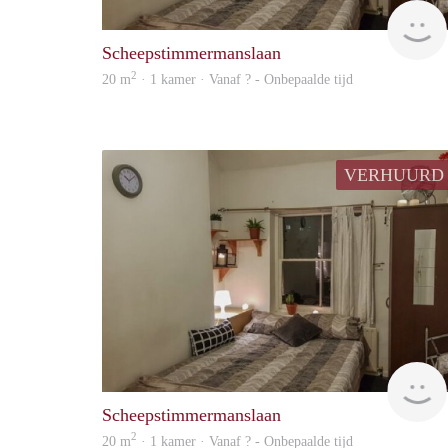
Scheepstimmermanslaan
2
20 m
· 1 kamer · Vanaf ? - Onbepaalde tijd
VERHUURD
Scheepstimmermanslaan
2
20 m
· 1 kamer · Vanaf ? - Onbepaalde tijd