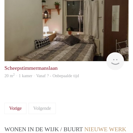
rent
Scheepstimmermanslaan
2
20 m
· 1 kamer · Vanaf ? - Onbepaalde tijd
Vorige
Volgende
WONEN IN DE WIJK / BUURT
NIEUWE WERK