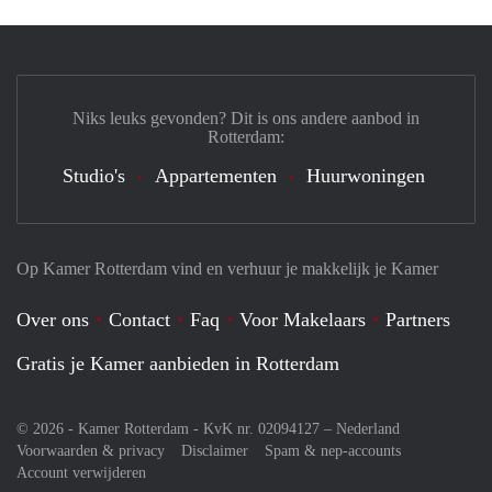
Niks leuks gevonden? Dit is ons andere aanbod in
Rotterdam:
Studio's
Appartementen
Huurwoningen
Op Kamer Rotterdam vind en verhuur je makkelijk je Kamer
Over ons
Contact
Faq
Voor Makelaars
Partners
Gratis je Kamer aanbieden in Rotterdam
© 2026 - Kamer Rotterdam - KvK nr. 02094127 –
Nederland
Voorwaarden & privacy
Disclaimer
Spam & nep-accounts
Account verwijderen