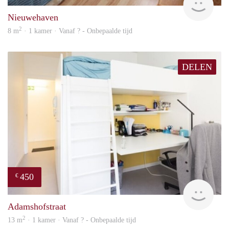
Nieuwehaven
2
8 m
· 1 kamer · Vanaf ? - Onbepaalde tijd
DELEN
450
€
finde
Adamshofstraat
2
13 m
· 1 kamer · Vanaf ? - Onbepaalde tijd