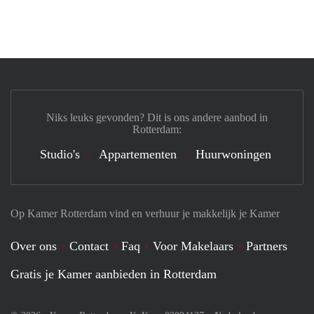
Niks leuks gevonden? Dit is ons andere aanbod in
Rotterdam:
Studio's
Appartementen
Huurwoningen
Op Kamer Rotterdam vind en verhuur je makkelijk je Kamer
Over ons
Contact
Faq
Voor Makelaars
Partners
Gratis je Kamer aanbieden in Rotterdam