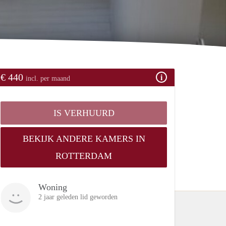
€ 440
incl. per maand
IS VERHUURD
BEKIJK ANDERE KAMERS IN
ROTTERDAM
Woning
2 jaar geleden lid geworden