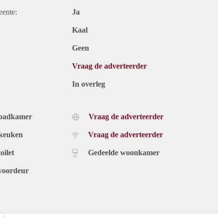
eente:
Ja
Kaal
Geen
Vraag de adverteerder
In overleg
 badkamer
Vraag de adverteerder
 keuken
Vraag de adverteerder
oilet
Gedeelde woonkamer
voordeur