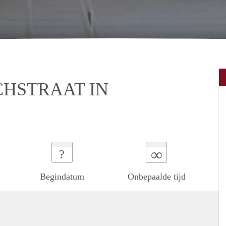
HSTRAAT IN
∞
?
Begindatum
Onbepaalde tijd