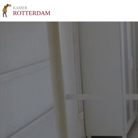
KAMER
ROTTERDAM