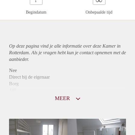
Begindatum
Onbepaalde tijd
Op deze pagina vind je alle informatie over deze Kamer in
Rotterdam. Als je vragen hebt kun je contact opnemen met de
aanbieder.
Nee
Direct bij de eigenaar
Borg
440
Garantiestelling
MEER
Niet mogelijk
Huurtoeslag
Niet mogelijk
Inkomen eis
N.V.T.