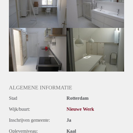
Huurtermijn
Onbepaalde termijn
Oplevering
Kaal
ALGEMENE INFORMATIE
Stad
Rotterdam
Wijk/buurt:
Nieuwe Werk
Inschrijven gemeente:
Ja
Opleverniveau:
Kaal